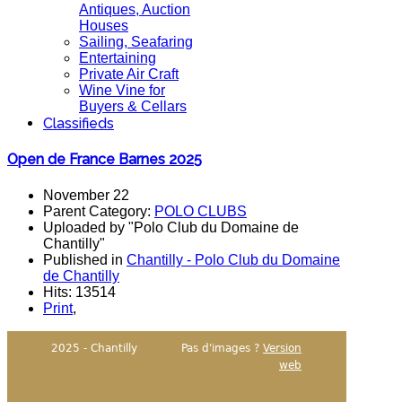
Antiques, Auction
Houses
Sailing, Seafaring
Entertaining
Private Air Craft
Wine Vine for
Buyers & Cellars
Classifieds
Open de France Barnes 2025
November 22
Parent Category:
POLO CLUBS
Uploaded by "Polo Club du Domaine de
Chantilly"
Published in
Chantilly - Polo Club du Domaine
de Chantilly
Hits: 13514
Print
,
2025 - Chantilly
Pas d'images ?
Version
web