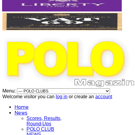
Menu:
Welcome visitor you can
log in
or create an
account
Home
News
Scores, Results,
Round-Ups
POLO CLUB
NEWS