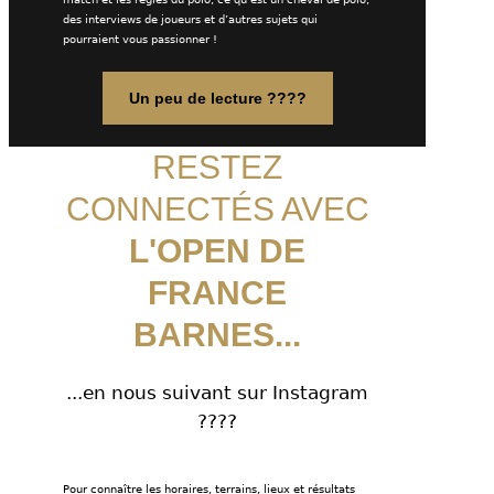
des interviews de joueurs et d’autres sujets qui
pourraient vous passionner !
Un peu de lecture ????
RESTEZ
CONNECTÉS AVEC
L'OPEN DE
FRANCE
BARNES...
...en nous suivant sur Instagram
????
Pour connaître les horaires, terrains, lieux et résultats