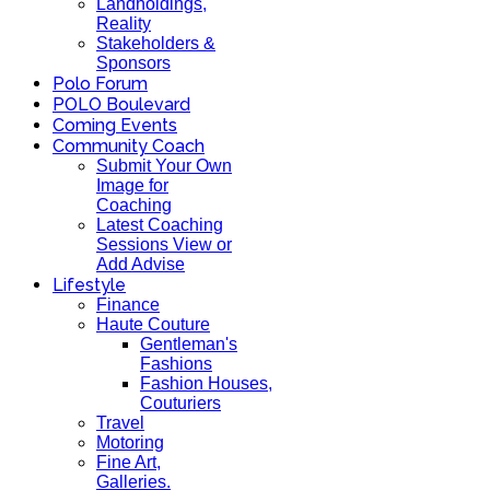
Landholdings,
Reality
Stakeholders &
Sponsors
Polo Forum
POLO Boulevard
Coming Events
Community Coach
Submit Your Own
Image for
Coaching
Latest Coaching
Sessions View or
Add Advise
Lifestyle
Finance
Haute Couture
Gentleman's
Fashions
Fashion Houses,
Couturiers
Travel
Motoring
Fine Art,
Galleries.