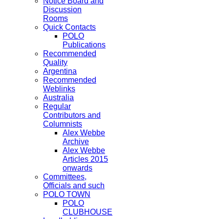
Notice Board and
Discussion
Rooms
Quick Contacts
POLO
Publications
Recommended
Quality
Argentina
Recommended
Weblinks
Australia
Regular
Contributors and
Columnists
Alex Webbe
Archive
Alex Webbe
Articles 2015
onwards
Committees,
Officials and such
POLO TOWN
POLO
CLUBHOUSE