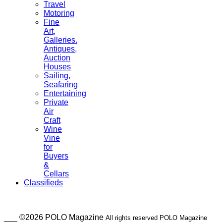
Travel
Motoring
Fine
Art,
Galleries.
Antiques,
Auction
Houses
Sailing,
Seafaring
Entertaining
Private
Air
Craft
Wine
Vine
for
Buyers
&
Cellars
Classifieds
___ ©2026 POLO Magazine
All rights reserved POLO Magazine