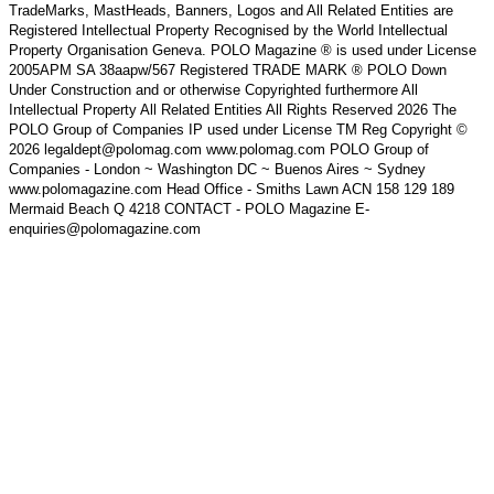
TradeMarks, MastHeads, Banners, Logos and All Related Entities are
Registered Intellectual Property Recognised by the World Intellectual
Property Organisation Geneva. POLO Magazine ® is used under License
2005APM SA 38aapw/567 Registered TRADE MARK ® POLO Down
Under Construction and or otherwise Copyrighted furthermore All
Intellectual Property All Related Entities All Rights Reserved 2026 The
POLO Group of Companies IP used under License TM Reg Copyright ©
2026 legaldept@polomag.com www.polomag.com POLO Group of
Companies - London ~ Washington DC ~ Buenos Aires ~ Sydney
www.polomagazine.com Head Office - Smiths Lawn ACN 158 129 189
Mermaid Beach Q 4218 CONTACT - POLO Magazine E-
enquiries@polomagazine.com