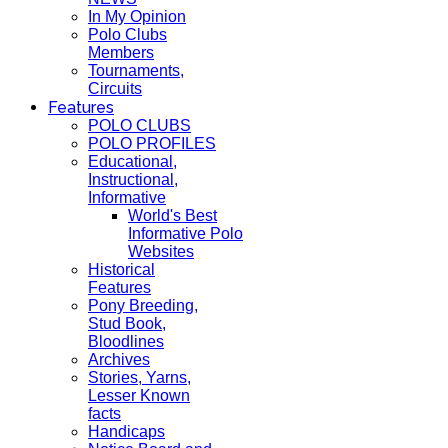
In My Opinion
Polo Clubs
Members
Tournaments,
Circuits
Features
POLO CLUBS
POLO PROFILES
Educational,
Instructional,
Informative
World's Best
Informative Polo
Websites
Historical
Features
Pony Breeding,
Stud Book,
Bloodlines
Archives
Stories, Yarns,
Lesser Known
facts
Handicaps