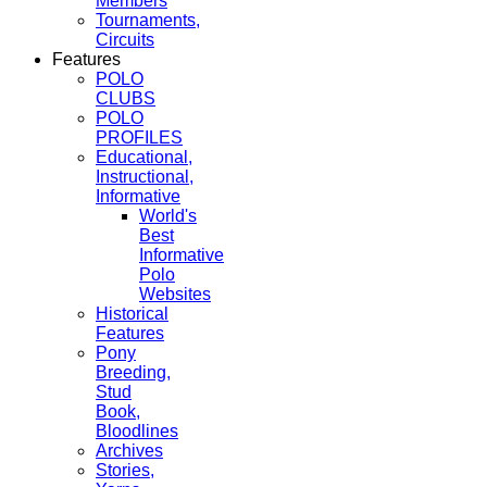
Members
Tournaments,
Circuits
Features
POLO
CLUBS
POLO
PROFILES
Educational,
Instructional,
Informative
World's
Best
Informative
Polo
Websites
Historical
Features
Pony
Breeding,
Stud
Book,
Bloodlines
Archives
Stories,