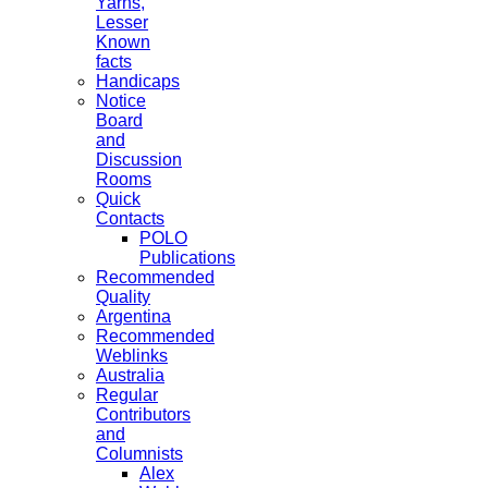
Yarns,
Lesser
Known
facts
Handicaps
Notice
Board
and
Discussion
Rooms
Quick
Contacts
POLO
Publications
Recommended
Quality
Argentina
Recommended
Weblinks
Australia
Regular
Contributors
and
Columnists
Alex